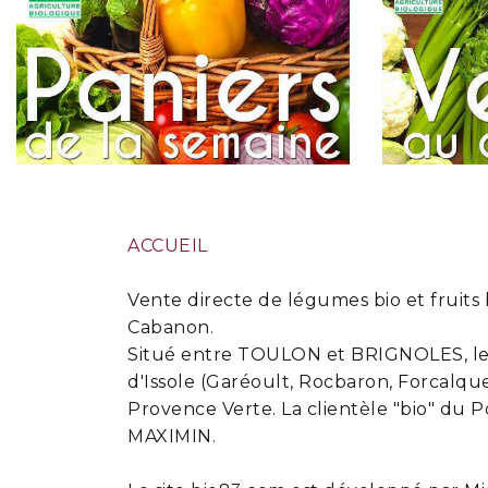
ACCUEIL
Vente directe de légumes bio et fruits 
Cabanon.
Situé entre TOULON et BRIGNOLES, le 
d'Issole (Garéoult, Rocbaron, Forcalqu
Provence Verte. La clientèle "bio" d
MAXIMIN.