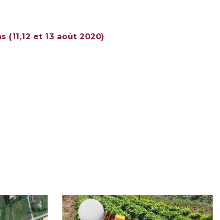
 (11,12 et 13 août 2020)