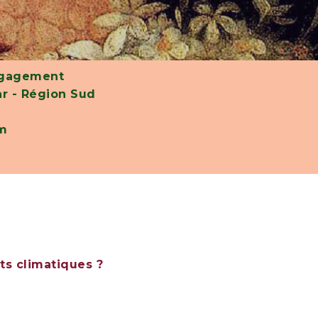
engagement
r - Région Sud
om
ts climatiques ?