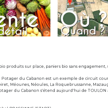
bio produits sur place, paniers bio sans engagement, 
Potager du Cabanon est un exemple de circuit cou
eiret, Méounes, Néoules, La Roquebrussanne, Mazaugu
u Potager du Cabanon s'étend aujourd'hui de TOULO