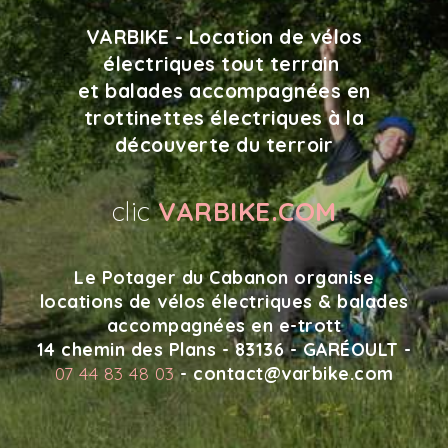
VARBIKE - Location de vélos
électriques tout terrain
et balades accompagnées en
trottinettes électriques à la
découverte du terroir
clic
VARBIKE.COM
Le Potager du Cabanon organise
locations de vélos électriques & balades
accompagnées en e-trott
14 chemin des Plans - 83136 - GARÉOULT -
07 44 83 48 03
- contact@varbike.com