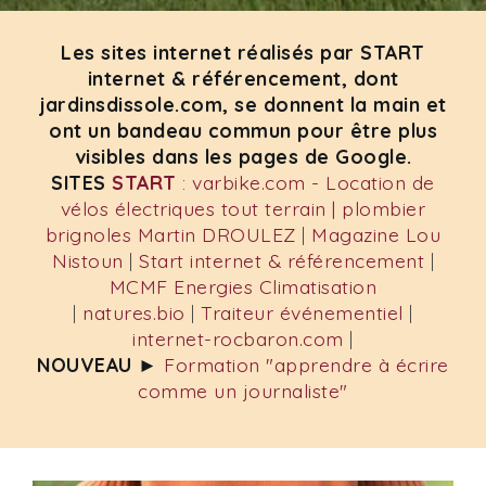
Les sites internet réalisés par START
internet & référencement, dont
jardinsdissole.com, se donnent la main et
ont un bandeau commun pour être plus
visibles dans les pages de Google.
SITES
START
:
varbike.com - Location de
vélos électriques tout terrain |
plombier
brignoles Martin DROULEZ
|
Magazine Lou
Nistoun
|
Start internet & référencement
|
MCMF Energies Climatisation
|
natures.bio
|
Traiteur événementiel
|
internet-rocbaron.com
|
NOUVEAU
►
Formation "apprendre à écrire
comme un journaliste"