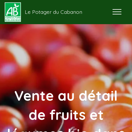
Le Potager du Cabanon
Vente au détail
de fruits et