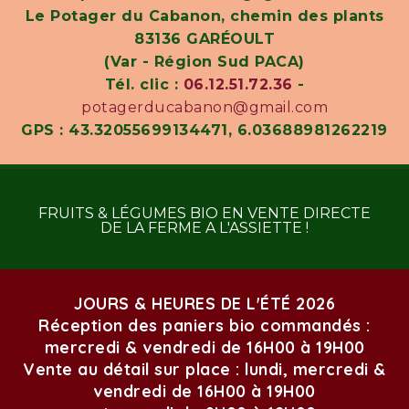
Le Potager du Cabanon, chemin des plants
83136 GARÉOULT
(Var - Région Sud PACA)
Tél. clic :
06.12.51.72.36
-
potagerducabanon@gmail.com
GPS : 43.32055699134471, 6.03688981262219
FRUITS & LÉGUMES BIO EN VENTE DIRECTE
DE LA FERME A L'ASSIETTE !
JOURS & HEURES DE L'ÉTÉ 2026
Réception des paniers bio commandés :
mercredi & vendredi de 16H00 à 19H00
Vente au détail sur place : lundi, mercredi &
vendredi de 16H00 à 19H00