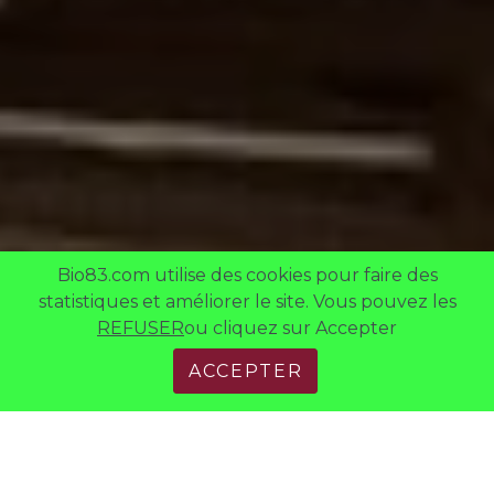
Bio83.com utilise des cookies pour faire des
statistiques et améliorer le site. Vous pouvez les
REFUSER
ou cliquez sur Accepter
ACCEPTER